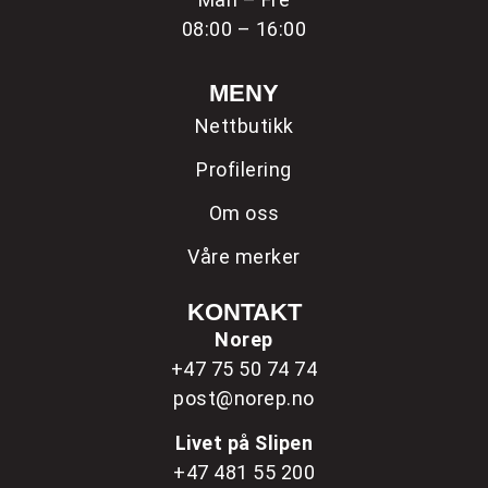
08:00 – 16:00
MENY
Nettbutikk
Profilering
Om oss
Våre merker
KONTAKT
Norep
+47 75 50 74 74
post@norep.no
Livet på Slipen
+47 481 55 200